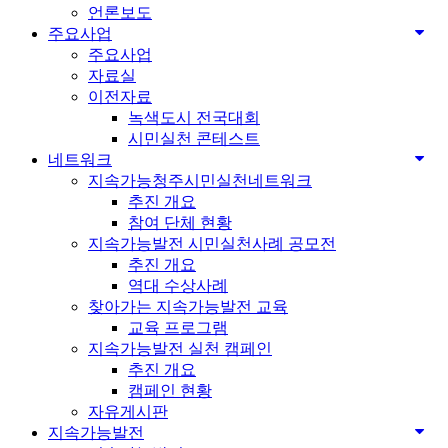
언론보도
주요사업
주요사업
자료실
이전자료
녹색도시 전국대회
시민실천 콘테스트
네트워크
지속가능청주시민실천네트워크
추진 개요
참여 단체 현황
지속가능발전 시민실천사례 공모전
추진 개요
역대 수상사례
찾아가는 지속가능발전 교육
교육 프로그램
지속가능발전 실천 캠페인
추진 개요
캠페인 현황
자유게시판
지속가능발전