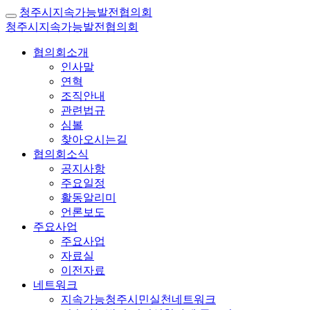
청주시지속가능발전협의회
청주시지속가능발전협의회
협의회소개
인사말
연혁
조직안내
관련법규
심볼
찾아오시는길
협의회소식
공지사항
주요일정
활동알리미
언론보도
주요사업
주요사업
자료실
이전자료
네트워크
지속가능청주시민실천네트워크