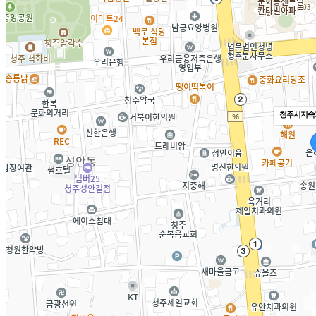
청주시지속