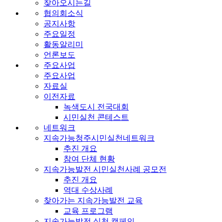
찾아오시는길
협의회소식
공지사항
주요일정
활동알리미
언론보도
주요사업
주요사업
자료실
이전자료
녹색도시 전국대회
시민실천 콘테스트
네트워크
지속가능청주시민실천네트워크
추진 개요
참여 단체 현황
지속가능발전 시민실천사례 공모전
추진 개요
역대 수상사례
찾아가는 지속가능발전 교육
교육 프로그램
지속가능발전 실천 캠페인