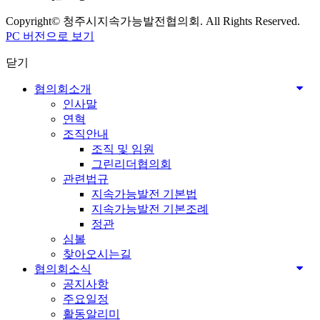
Copyright© 청주시지속가능발전협의회. All Rights Reserved.
PC 버전으로 보기
닫기
협의회소개
인사말
연혁
조직안내
조직 및 임원
그린리더협의회
관련법규
지속가능발전 기본법
지속가능발전 기본조례
정관
심볼
찾아오시는길
협의회소식
공지사항
주요일정
활동알리미