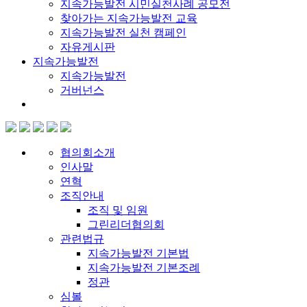
지속가능발전 시민실천사례 공모전
찾아가는 지속가능발전 교육
지속가능발전 실천 캠페인
자유게시판
지속가능발전
지속가능발전
거버넌스
협의회소개
인사말
연혁
조직안내
조직 및 임원
그린리더협의회
관련법규
지속가능발전 기본법
지속가능발전 기본조례
정관
심볼