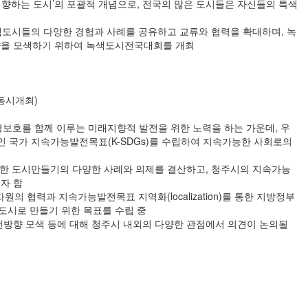
지향하는 도시’의 포괄적 개념으로, 전국의 많은 도시들은 자신들의 특색
도시들의 다양한 경험과 사례를 공유하고 교류와 협력을 확대하며, 녹
방향을 모색하기 위하여 녹색도시전국대회를 개최
 동시개최)
보호를 함께 이루는 미래지향적 발전을 위한 노력을 하는 가운데, 우
표인 국가 지속가능발전목표(K-SDGs)를 수립하여 지속가능한 사회로의
능한 도시만들기의 다양한 사례와 의제를 결산하고, 청주시의 지속가능
자 함
 협력과 지속가능발전목표 지역화(localization)를 통한 지방정부
도시로 만들기 위한 목표를 수립 중
전방향 모색 등에 대해 청주시 내외의 다양한 관점에서 의견이 논의될