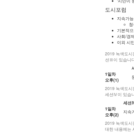
‘시민이 
도시포럼
지속가능
청
기본적으로
사회/경제
이외 시
2019 녹색도시
션Ⅲ이 있습니다
1일차
오후(1)
2019 녹색도
세션Ⅳ이 있습니
세션
1일차
지속가
오후(2)
2019 녹색도
대한 내용에는 