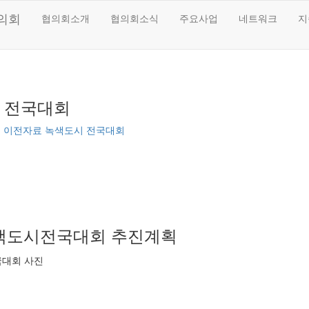
의회
협의회소개
협의회소식
주요사업
네트워크
지
 전국대회
업
이전자료
녹색도시 전국대회
 녹색도시전국대회 추진계획