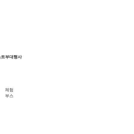
스트
부대행사
체험
부스