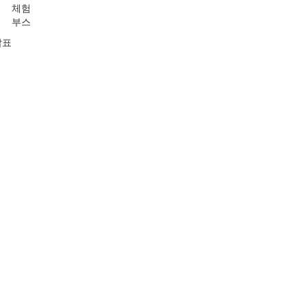
체험
부스
발표