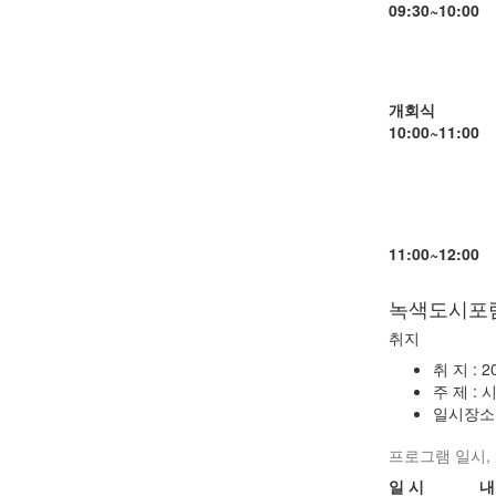
09:30~10:00
개회식
10:00~11:00
11:00~12:00
녹색도시포
취지
취 지 :
주 제 :
일시장소
프로그램 일시,
일 시
내