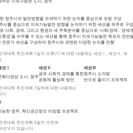
원하는 지속가능한 도시, 청주’
한 청주시의 발전방향을 모색하기 위한 논의를 중심으로 포럼 구성
주시를 중심으로 지속가능발전 방향을 논의하기 위한 세션을 위주로 구
 사회, 경제, 그리고 환경의 세 주축분야를 중심으로 ‘사회/경제’, ‘경제/
/환경’을 아우를 수 있는 세션을 통해 청주시 지속가능발전 목표의 전반을
민·전문가 세션을 구성하여 청주시와 관련된 다양한 논의를 진행
전국대회 추진계획 1일차 오후(1) 에 대한 내용에는 세션Ⅰ, 세션Ⅱ, 세
.
세션Ⅰ
세션Ⅱ
세션Ⅲ
공유·사회적 경제를 통한
청주시 소각량
문화다양성 도시, 청주
공동체 활성화 방안
반으로 줄이기 프로젝트
시전국대회 추진계획 1일차에 대한 내용에는
다.
Ⅳ
능한 청주, 혁신공간창조 리빙랩 프로젝트
시전국대회 추진계획 2일차 오전에
세션Ⅴ이 있습니다.